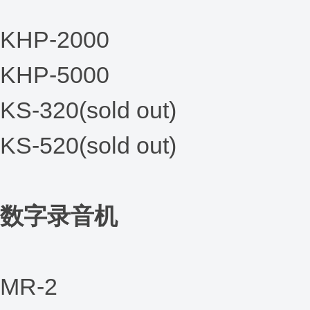
KHP-2000
KHP-5000
KS-320(sold out)
KS-520(sold out)
数字录音机
MR-2