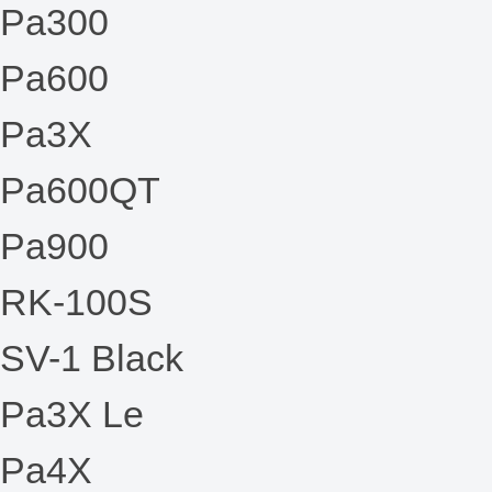
Pa300
Pa600
Pa3X
Pa600QT
Pa900
RK-100S
SV-1 Black
Pa3X Le
Pa4X