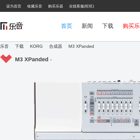
设为首页
收藏乐音
购买乐器
在线客服(旺旺)
首页
新闻
下载
购买乐
乐音
下载
KORG
合成器
M3 XPanded
M3 XPanded
-
›
›
›
›