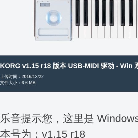
KORG v1.15 r18 版本 USB-MIDI 驱动 - Win
上传时间：2016/12/22
文件大小：6.6 MB
乐音提示您，这里是 Windows
本号为：v1.15 r18