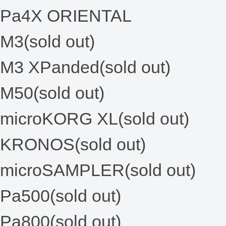
Pa4X ORIENTAL
M3(sold out)
M3 XPanded(sold out)
M50(sold out)
microKORG XL(sold out)
KRONOS(sold out)
microSAMPLER(sold out)
Pa500(sold out)
Pa800(sold out)