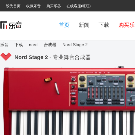
设为首页
收藏乐音
购买乐器
在线客服(旺旺)
首页
新闻
下载
购买乐
乐音
下载
nord
合成器
Nord Stage 2
Nord Stage 2
- 专业舞台合成器
›
›
›
›