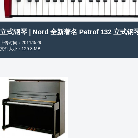
立式钢琴 | Nord 全新著名 Petrof 132 立式钢琴
上传时间：2011/3/29
文件大小：129.8 MB